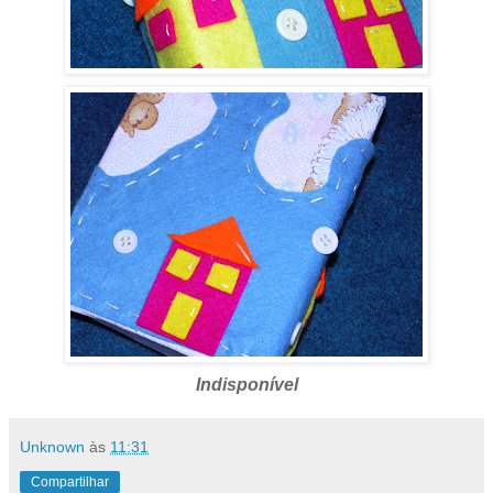
Indisponível
Unknown
às
11:31
Compartilhar