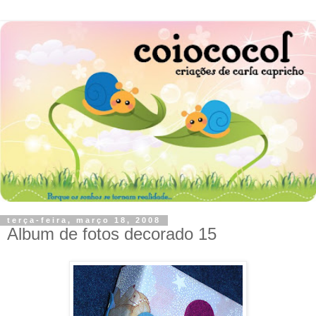
terça-feira, março 18, 2008
Album de fotos decorado 15